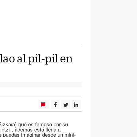
o al pil-pil en
Bizkaia) que es famoso por su
intzi-, además está llena a
e puedas imaginar desde un mini-