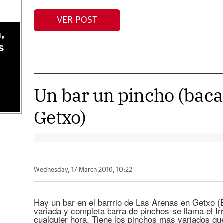
VER POST
,
s
Un bar un pincho (bacala
Getxo)
Wednesday, 17 March 2010, 10:22
Hay un bar en el barrrio de Las Arenas en Getxo (
variada y completa barra de pinchos-se llama el Irr
cualquier hora. Tiene los pinchos mas variados qu