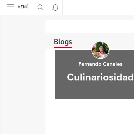
>
MENÚ
Blogs
Fernando Canales
Culinariosidad