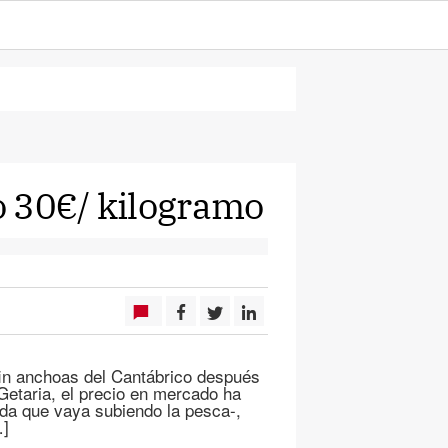
o 30€/ kilogramo
in anchoas del Cantábrico después
Getaria, el precio en mercado ha
ida que vaya subiendo la pesca-,
…]