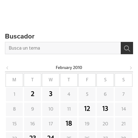
Buscador
February
2010
M
T
W
T
F
S
S
2
3
1
4
5
6
7
12
13
8
9
10
11
14
18
15
16
17
19
20
21