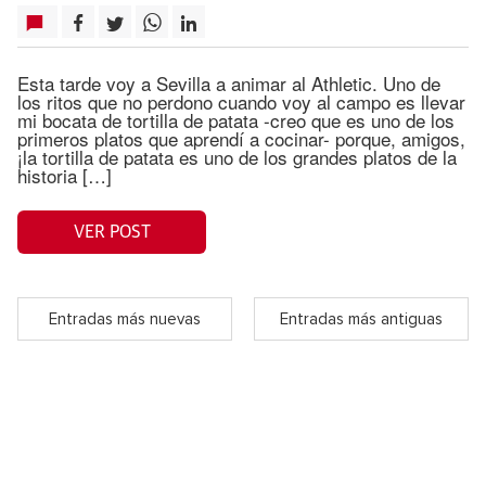
Esta tarde voy a Sevilla a animar al Athletic. Uno de
los ritos que no perdono cuando voy al campo es llevar
mi bocata de tortilla de patata -creo que es uno de los
primeros platos que aprendí a cocinar- porque, amigos,
¡la tortilla de patata es uno de los grandes platos de la
historia […]
VER POST
Entradas más nuevas
Entradas más antiguas