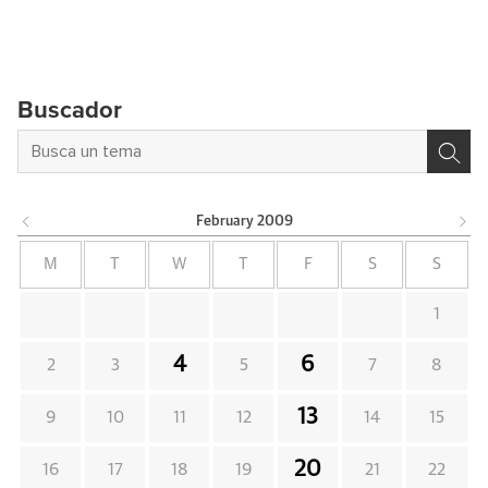
Buscador
February
2009
M
T
W
T
F
S
S
1
4
6
2
3
5
7
8
13
9
10
11
12
14
15
20
16
17
18
19
21
22