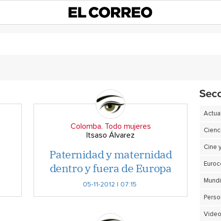
Sec
Actua
Colomba. Todo mujeres
Cienc
Itsaso Álvarez
Cine 
Paternidad y maternidad
dentro y fuera de Europa
Euro
05-11-2012 | 07:15
Perso
Video