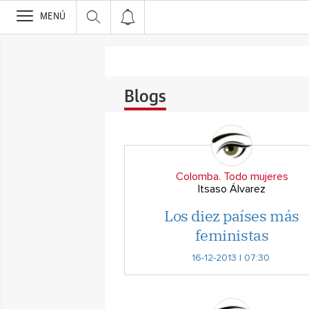
>
MENÚ
Blogs
Colomba. Todo mujeres
Itsaso Álvarez
Los diez países más
feministas
16-12-2013 | 07:30