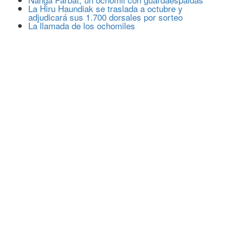
La Hiru Haundiak se traslada a octubre y
adjudicará sus 1.700 dorsales por sorteo
La llamada de los ochomiles