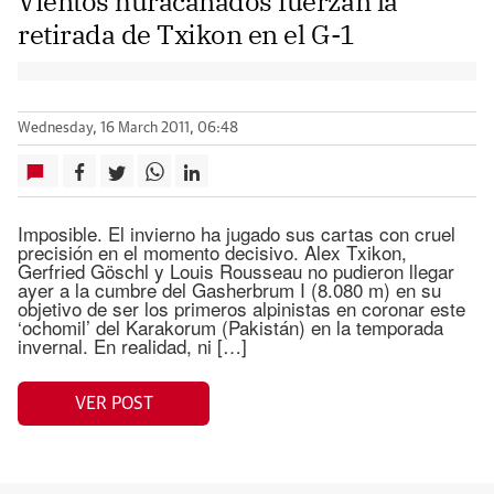
Vientos huracanados fuerzan la
retirada de Txikon en el G-1
Wednesday, 16 March 2011, 06:48
Imposible. El invierno ha jugado sus cartas con cruel
precisión en el momento decisivo. Alex Txikon,
Gerfried Göschl y Louis Rousseau no pudieron llegar
ayer a la cumbre del Gasherbrum I (8.080 m) en su
objetivo de ser los primeros alpinistas en coronar este
‘ochomil’ del Karakorum (Pakistán) en la temporada
invernal. En realidad, ni […]
VER POST