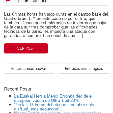
Las últimas horas han sido duras en el campo base del
Gasherbrum I. Y en este caso no por el frío, que
también. Desde que el miércoles se tuvieron que bajar
de la cara sur tras comprobar que las dificultades
técnicas de la pared les impedía una ataque con
garantías a cumbre, han debatido sus […]
VER POST
Entradas más nuevas
Entradas más antiguas
Recent Posts
La Euskal Herria Mendi Erronka decide el
campeón vasco de Ultra Trail 2016
“De las 13 horas del ataque a cumbre solo
disfruté unos segundos”
Nanga Parbat, un ochomil con guardaespaldas