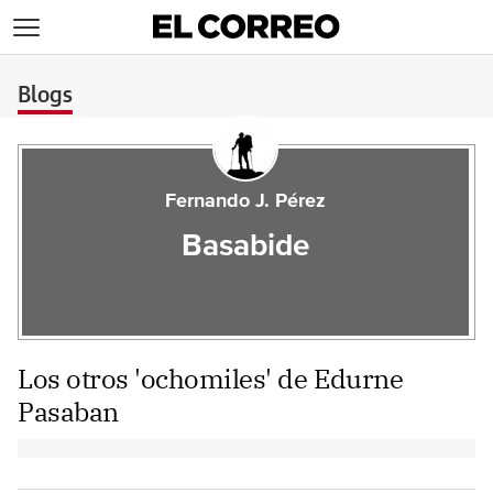
>
Blogs
Fernando J. Pérez
Basabide
Los otros 'ochomiles' de Edurne
Pasaban