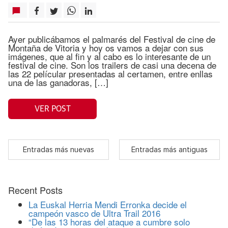
Ayer publicábamos el palmarés del Festival de cine de
Montaña de Vitoria y hoy os vamos a dejar con sus
imágenes, que al fin y al cabo es lo interesante de un
festival de cine. Son los trailers de casi una decena de
las 22 películar presentadas al certamen, entre enllas
una de las ganadoras, […]
VER POST
Entradas más nuevas
Entradas más antiguas
Recent Posts
La Euskal Herria Mendi Erronka decide el
campeón vasco de Ultra Trail 2016
“De las 13 horas del ataque a cumbre solo