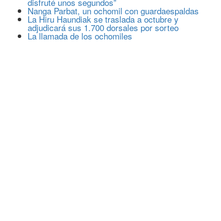
disfruté unos segundos”
Nanga Parbat, un ochomil con guardaespaldas
La Hiru Haundiak se traslada a octubre y
adjudicará sus 1.700 dorsales por sorteo
La llamada de los ochomiles