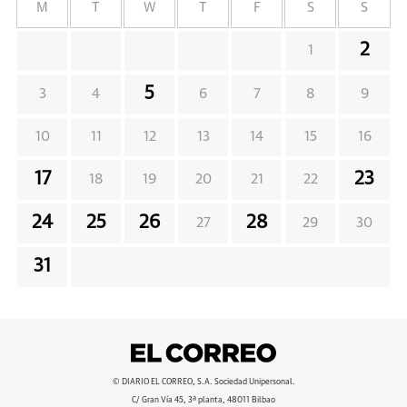
M
T
W
T
F
S
S
2
1
5
3
4
6
7
8
9
10
11
12
13
14
15
16
17
23
18
19
20
21
22
24
25
26
28
27
29
30
31
© DIARIO EL CORREO, S.A. Sociedad Unipersonal.
C/ Gran Vía 45, 3ª planta, 48011 Bilbao