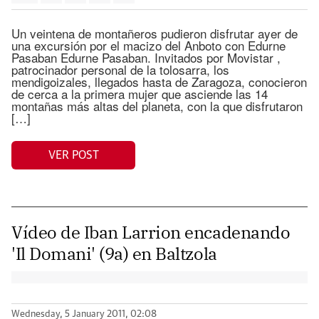
Un veintena de montañeros pudieron disfrutar ayer de
una excursión por el macizo del Anboto con Edurne
Pasaban Edurne Pasaban. Invitados por Movistar ,
patrocinador personal de la tolosarra, los
mendigoizales, llegados hasta de Zaragoza, conocieron
de cerca a la primera mujer que asciende las 14
montañas más altas del planeta, con la que disfrutaron
[…]
VER POST
Vídeo de Iban Larrion encadenando
'Il Domani' (9a) en Baltzola
Wednesday, 5 January 2011, 02:08