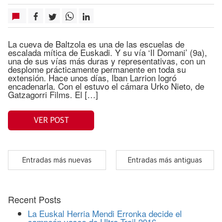
La cueva de Baltzola es una de las escuelas de
escalada mítica de Euskadi. Y su vía ‘Il Domani’ (9a),
una de sus vías más duras y representativas, con un
desplome prácticamente permanente en toda su
extensión. Hace unos días, Iban Larrion logró
encadenarla. Con el estuvo el cámara Urko Nieto, de
Gatzagorri Films. El […]
VER POST
Entradas más nuevas
Entradas más antiguas
Recent Posts
La Euskal Herria Mendi Erronka decide el
campeón vasco de Ultra Trail 2016