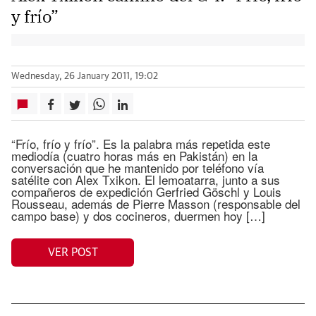
y frío”
Wednesday, 26 January 2011, 19:02
“Frío, frío y frío”. Es la palabra más repetida este
mediodía (cuatro horas más en Pakistán) en la
conversación que he mantenido por teléfono vía
satélite con Alex Txikon. El lemoatarra, junto a sus
compañeros de expedición Gerfried Göschl y Louis
Rousseau, además de Pierre Masson (responsable del
campo base) y dos cocineros, duermen hoy […]
VER POST