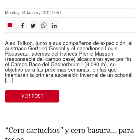
Monday, 31 January 2011, 15:57
Alex Txikon, junto a sus compañeros de expedición, el
austriaco Gerfried Göschl y el canadiense Louis
Rousseau, además del francés Pierre Masson
(responsable del campo base) alcanzaron ayer por fin
el Campo Base del Gasherbrum I (8.080 m), su
objetivo para las próximas semanas, en las que
intentarán la primera ascensión invernal de un ochomil
[…]
VER POST
“Cero cartuchos” y cero basura… para
todos