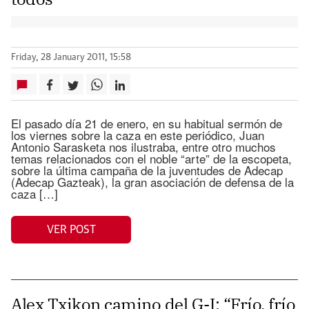
Friday, 28 January 2011, 15:58
El pasado día 21 de enero, en su habitual sermón de
los viernes sobre la caza en este periódico, Juan
Antonio Sarasketa nos ilustraba, entre otro muchos
temas relacionados con el noble “arte” de la escopeta,
sobre la última campaña de la juventudes de Adecap
(Adecap Gazteak), la gran asociación de defensa de la
caza […]
VER POST
Alex Txikon camino del G-I: “Frío, frío