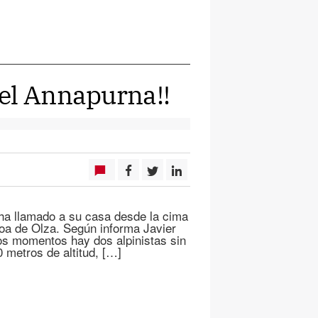
el Annapurna!!
 ha llamado a su casa desde la cima
oa de Olza. Según informa Javier
os momentos hay dos alpinistas sin
0 metros de altitud, […]