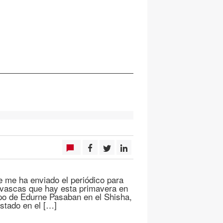
 me ha enviado el periódico para
s vascas que hay esta primavera en
upo de Edurne Pasaban en el Shisha,
stado en el […]