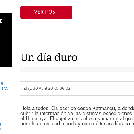
VER POST
z
Un día duro
ka
ltra
Friday, 30 April 2010, 06:02
Hola a todos. Os escribo desde Katmandú, a donde
cubrir la información de las distintas expedicione
el Himalaya. El objetivo inicial era sumarme al gr
pero la actualidad manda y estos últimas días ha e
a
0