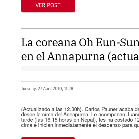
VER POST
La coreana Oh Eun-Su
en el Annapurna (actua
Tuesday, 27 April 2010, 11:28
(Actualizado a las 12.30h). Carlos Pauner acaba de 
desde la cima del Annapurna. Le acompañan Juanit
tarde (las 16.15 horas en Nepal), les ha costado 1
cima e inician inmediatamente el descenso para q