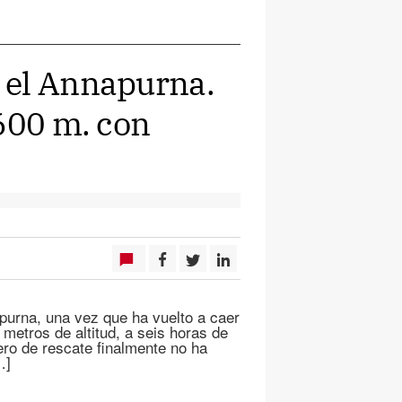
 el Annapurna.
.600 m. con
apurna, una vez que ha vuelto a caer
 metros de altitud, a seis horas de
ero de rescate finalmente no ha
…]