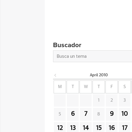
Buscador
April
2010
M
T
W
T
F
S
1
2
3
6
7
9
10
5
8
12
13
14
15
16
17