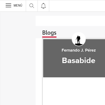
>
MENÚ
Blogs
Fernando J. Pérez
Basabide