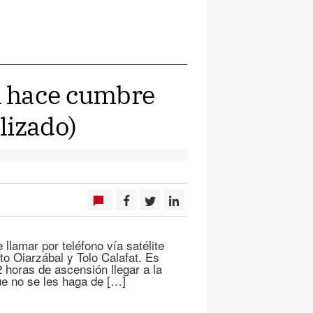
n hace cumbre
lizado)
llamar por teléfono vía satélite
o Oiarzábal y Tolo Calafat. Es
2 horas de ascensión llegar a la
ue no se les haga de […]