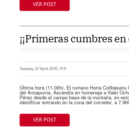
VER POST
¡¡Primeras cumbres en 
Tuesday, 27 April 2010, 11:11
Última hora (11.00h). El rumano Horia Colibasanu
del Annapurna. Ascendía en homenaje a Iñaki Och
Pérez desde el campo base de la montaña, en est
identificar entrando en la zona del corredor, a 7.90
VER POST