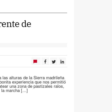
frente de
 las alturas de la Sierra madrileña
bonita experiencia que nos permitió
tear una zona de pastizales ralos,
e la marcha […]