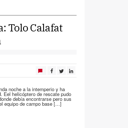
: Tolo Calafat
a
nda noche a la intemperio y ha
d. Eel helicóptero de rescate pudo
 donde debía encontrarse pero sus
, el equipo de campo base […]