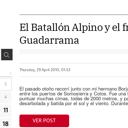
El Batallón Alpino y el 
Guadarrama
Thursday, 29 April 2010, 01:53
S
El pasado otoño recorrí junto con mi hermano Borja
entre los puertos de Somosierra y Cotos. Fue una 
puntuar muchas cimas, todas de 2000 metros, y pa
4
desarbolada y batida por el sol y el viento. Durant
11
VER POST
18