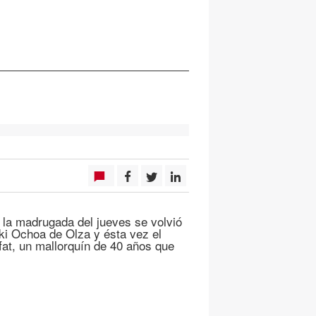
 la madrugada del jueves se volvió
aki Ochoa de Olza y ésta vez el
fat, un mallorquín de 40 años que