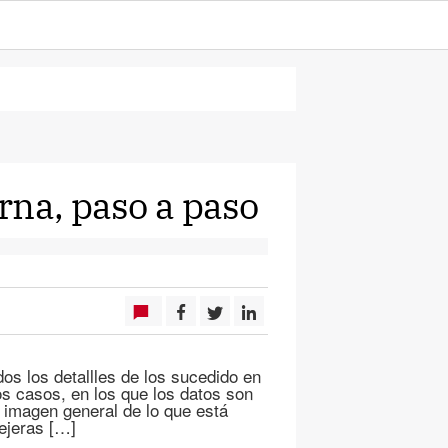
rna, paso a paso
os los detallles de los sucedido en
os casos, en los que los datos son
 imagen general de lo que está
ejeras […]