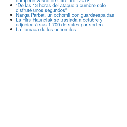
campeón vasco de Ultra Trail 2016
“De las 13 horas del ataque a cumbre solo
disfruté unos segundos”
Nanga Parbat, un ochomil con guardaespaldas
La Hiru Haundiak se traslada a octubre y
adjudicará sus 1.700 dorsales por sorteo
La llamada de los ochomiles