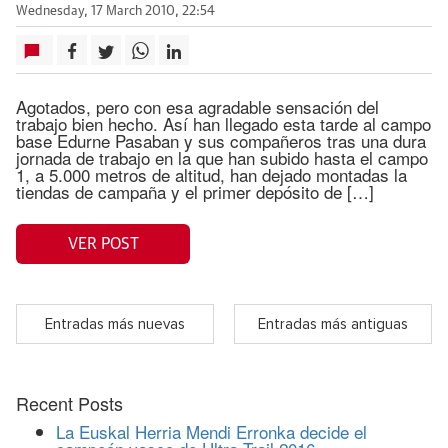
Wednesday, 17 March 2010, 22:54
Agotados, pero con esa agradable sensación del
trabajo bien hecho. Así han llegado esta tarde al campo
base Edurne Pasaban y sus compañeros tras una dura
jornada de trabajo en la que han subido hasta el campo
1, a 5.000 metros de altitud, han dejado montadas la
tiendas de campaña y el primer depósito de […]
VER POST
Entradas más nuevas
Entradas más antiguas
Recent Posts
La Euskal Herria Mendi Erronka decide el