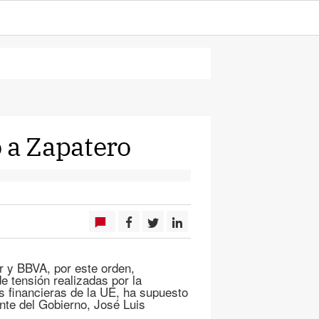
o a Zapatero
r y BBVA, por este orden,
e tensión realizadas por la
s financieras de la UE, ha supuesto
nte del Gobierno, José Luis