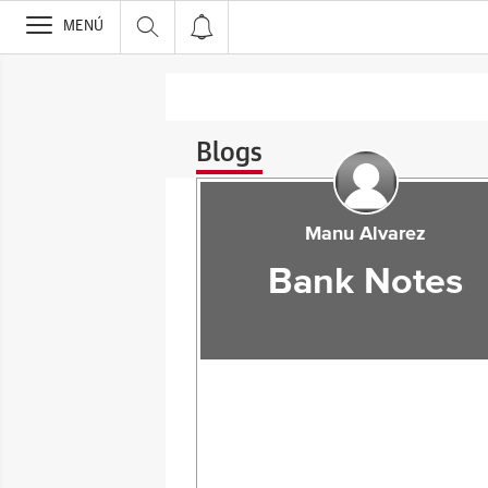
>
MENÚ
Blogs
Manu Alvarez
Bank Notes