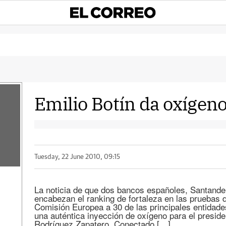
Emilio Botín da oxígen
Tuesday, 22 June 2010, 09:15
La noticia de que dos bancos españoles, Santande
encabezan el ranking de fortaleza en las pruebas d
Comisión Europea a 30 de las principales entidade
una auténtica inyección de oxígeno para el preside
Rodríguez Zapatero. Conectado […]