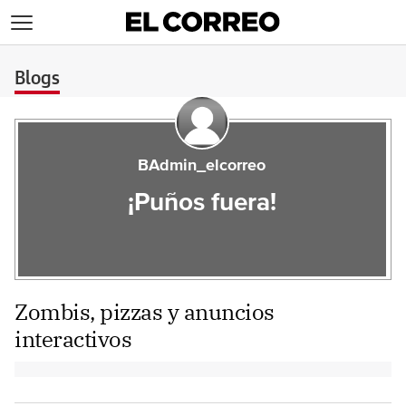
>
Blogs
BAdmin_elcorreo
¡Puños fuera!
Zombis, pizzas y anuncios
interactivos