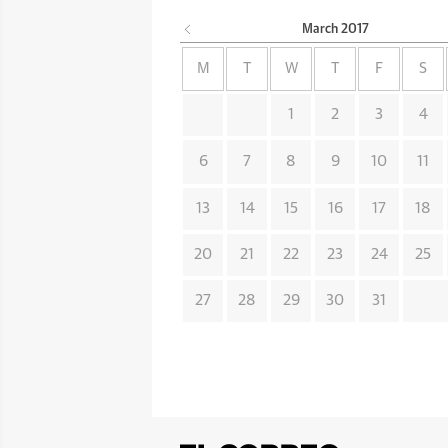
March
2017
M
T
W
T
F
S
1
2
3
4
6
7
8
9
10
11
13
14
15
16
17
18
20
21
22
23
24
25
27
28
29
30
31