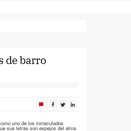
s de barro
 como uno de los inmaculados
ue sus letras son espejos del alma