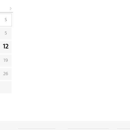
S
5
12
19
26