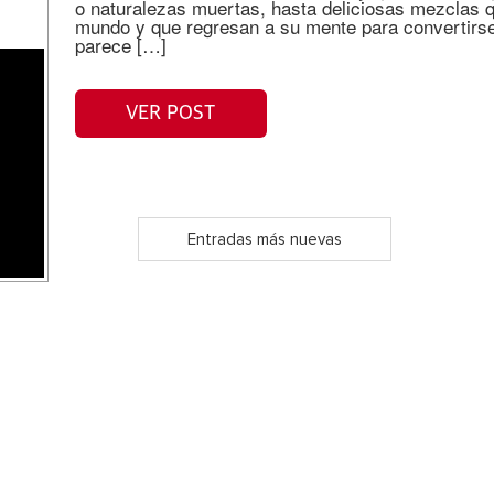
o naturalezas muertas, hasta deliciosas mezclas qu
mundo y que regresan a su mente para convertirs
parece […]
VER POST
Entradas más nuevas