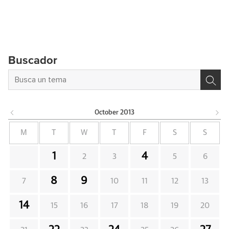
Buscador
October
2013
M
T
W
T
F
S
S
1
4
2
3
5
6
8
9
7
10
11
12
13
14
15
16
17
18
19
20