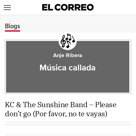
>
Blogs
Anje Ribera
Música callada
KC & The Sunshine Band – Please
don’t go (Por favor, no te vayas)