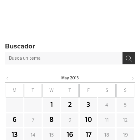
Buscador
May
2013
M
T
W
T
F
S
S
1
2
3
4
5
6
8
10
7
9
11
12
13
16
17
14
15
18
19