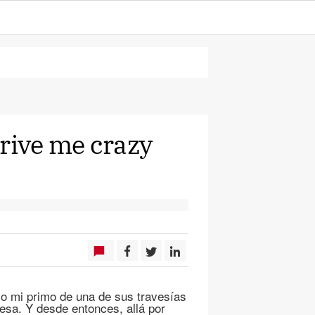
drive me crazy
jo mi primo de una de sus travesías
esa. Y desde entonces, allá por