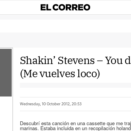
Shakin’ Stevens – You 
(Me vuelves loco)
a
Wednesday, 10 October 2012, 20:53
Descubrí esta canción en una cassette que me tra
marinas. Estaba incluida en un recopilación holand