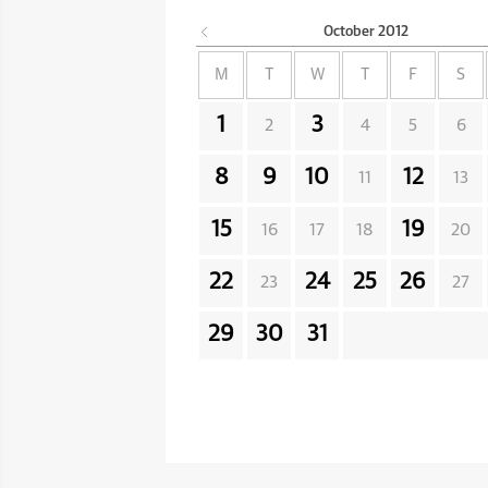
October
2012
M
T
W
T
F
S
1
3
2
4
5
6
8
9
10
12
11
13
15
19
16
17
18
20
22
24
25
26
23
27
29
30
31