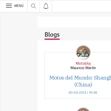
>
MENÚ
Blogs
Motobloj
Mauricio Martín
Motos del Mundo: Shang
(China)
30-03-2012 | 19:36