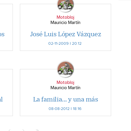
Motobloj
Mauricio Martín
os
José Luis López Vázquez
02-11-2009 | 20:12
Motobloj
Mauricio Martín
l
La familia... y una más
08-08-2012 | 18:16