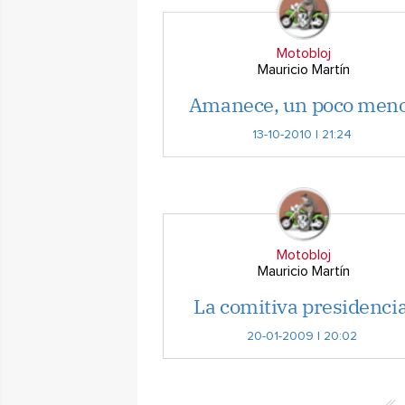
Motobloj
Mauricio Martín
Amanece, un poco men
13-10-2010 | 21:24
Motobloj
Mauricio Martín
La comitiva presidencia
20-01-2009 | 20:02