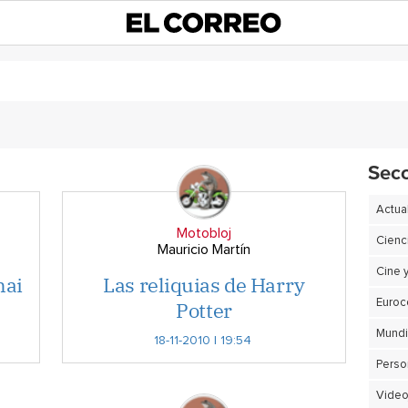
Sec
Actua
Motobloj
Cienc
Mauricio Martín
Cine 
hai
Las reliquias de Harry
Potter
Euro
18-11-2010 | 19:54
Perso
Video