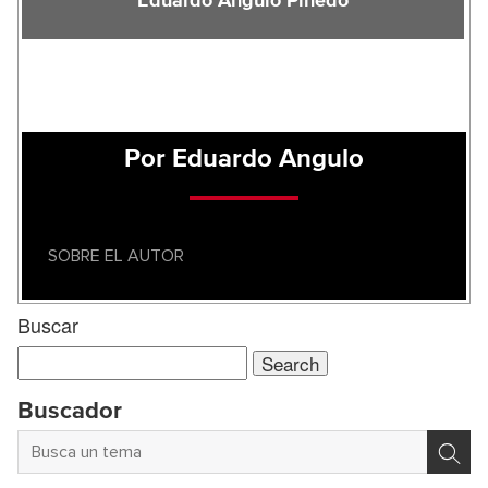
Eduardo Angulo Pinedo
Por Eduardo Angulo
SOBRE EL AUTOR
Buscar
Search
for:
Buscador