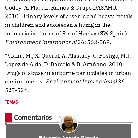
Godoy, A. Pla, J.L. Ramos & Grupo DASAHU.
2010. Urinary levels of arsenic and heavy metals
in children and adolescents living in the
industrialised area of Ria of Huelva (SW Spain).
Environment International
36: 563-569.
*Viana, M., X. Querol, A. Alastuey, C. Postigo, M.J.
López de Alda, D. Barceló & B. Artíñano. 2010.
Drugs of abuse in airborne particulates in urban
environments.
Environment International
36:
527-534.
TEMAS
Comentarios