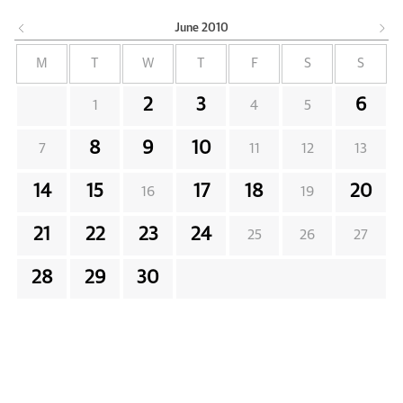
June
2010
M
T
W
T
F
S
S
2
3
6
1
4
5
8
9
10
7
11
12
13
14
15
17
18
20
16
19
21
22
23
24
25
26
27
28
29
30