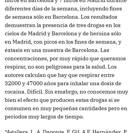
filtros en Barcelona y 7 filtros en Madrid durante
diferentes días de la semana, incluyendo fines
de semana sólo en Barcelona. Los resultados
demuestran la presencia de tres drogas en los
cielos de Madrid y Barcelona y de heroína sólo
en Madrid, con picos en los fines de semana, y
éxtasis en una muestra de Barcelona. Las
concentraciones, por muy rápido que queramos
respirar, no son peligrosas para la salud. Los
autores calculan que hay que respirar entre
32000 y 47000 años para inhalar una dosis de
cocaína. Difícil. Sin emabrgo, no conocemos muy
bien el efecto que producen estas drogas si se
consumen en muy pequeñas cantidades pero en
períodos muy largos de tiempo.
*Aguilera, I., A. Daponte, F. Gil, A.F. Hernández, P.