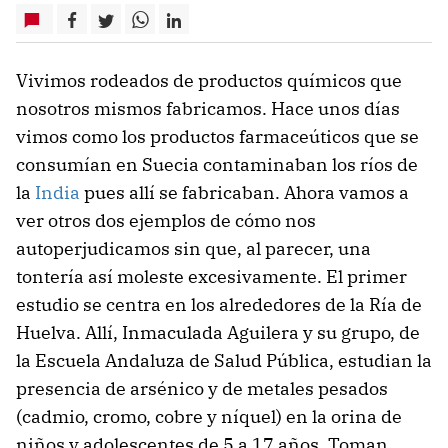
Vivimos rodeados de productos químicos que
nosotros mismos fabricamos. Hace unos días
vimos como los productos farmaceúticos que se
consumían en Suecia contaminaban los ríos de
la
India
pues allí se fabricaban. Ahora vamos a
ver otros dos ejemplos de cómo nos
autoperjudicamos sin que, al parecer, una
tontería así moleste excesivamente. El primer
estudio se centra en los alrededores de la Ría de
Huelva. Allí, Inmaculada Aguilera y su grupo, de
la Escuela Andaluza de Salud Pública, estudian la
presencia de arsénico y de metales pesados
(cadmio, cromo, cobre y níquel) en la orina de
niños y adolescentes de 5 a 17 años. Toman