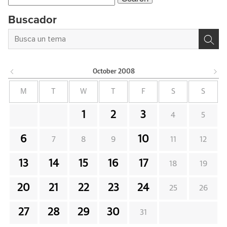
for:
Buscador
October
2008
M
T
W
T
F
S
S
1
2
3
4
5
6
10
7
8
9
11
12
13
14
15
16
17
18
19
20
21
22
23
24
25
26
27
28
29
30
31