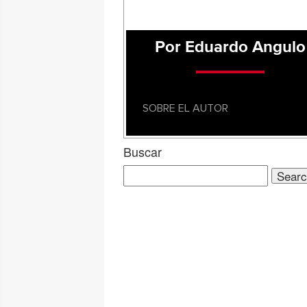
Por Eduardo Angulo
SOBRE EL AUTOR
Buscar
Search
for: