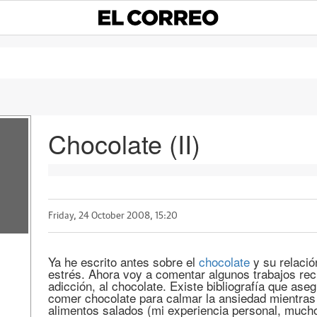
Chocolate (II)
Friday, 24 October 2008, 15:20
Ya he escrito antes sobre el
chocolate
y su relació
estrés. Ahora voy a comentar algunos trabajos reci
adicción, al chocolate. Existe bibliografía que ase
comer chocolate para calmar la ansiedad mientras
alimentos salados (mi experiencia personal, mucho