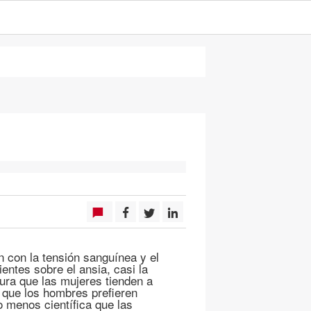
n con la tensión sanguínea y el
entes sobre el ansia, casi la
gura que las mujeres tienden a
 que los hombres prefieren
 menos científica que las