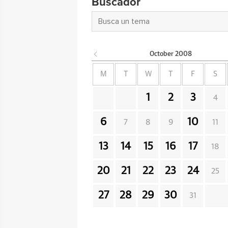
Buscador
October
2008
M
T
W
T
F
S
1
2
3
4
6
10
7
8
9
11
13
14
15
16
17
18
20
21
22
23
24
25
27
28
29
30
31