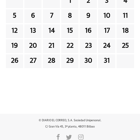
1
2
3
4
5
6
7
8
9
10
11
12
13
14
15
16
17
18
19
20
21
22
23
24
25
26
27
28
29
30
31
© DIARIO EL CORREO, S.A. Sociedad Unipersonal.
C/ Gran Vía 45, 3ª planta, 48011 Bilbao