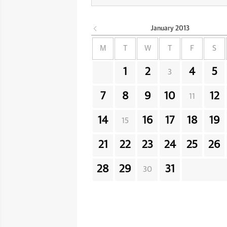
January
2013
M
T
W
T
F
S
1
2
4
5
3
7
8
9
10
12
11
14
16
17
18
19
15
21
22
23
24
25
26
28
29
31
30