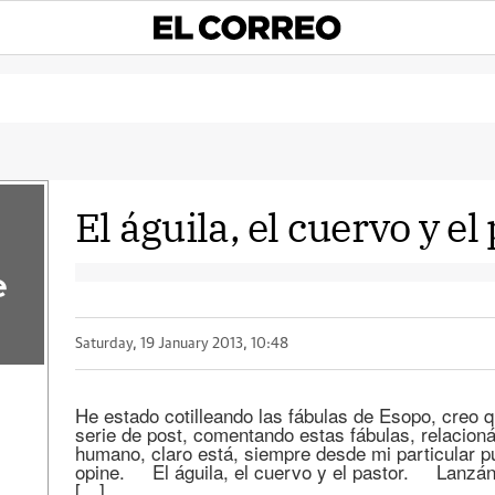
El águila, el cuervo y el
e
Saturday, 19 January 2013, 10:48
He estado cotilleando las fábulas de Esopo, creo q
serie de post, comentando estas fábulas, relacio
humano, claro está, siempre desde mi particular pu
opine. El águila, el cuervo y el pastor. Lanzán
[…]