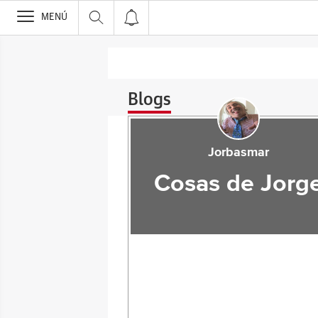
>
MENÚ
Blogs
Jorbasmar
Cosas de Jorg