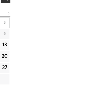
S
6
13
20
27