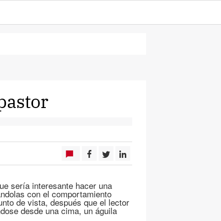
 pastor
ue sería interesante hacer una
nándolas con el comportamiento
nto de vista, después que el lector
dose desde una cima, un águila