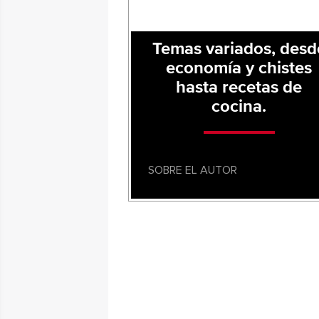
Temas variados, desd
economía y chistes
hasta recetas de
cocina.
SOBRE EL AUTOR