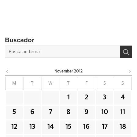
Buscador
November
2012
M
T
W
T
F
S
S
1
2
3
4
5
6
7
8
9
10
11
12
13
14
15
16
17
18