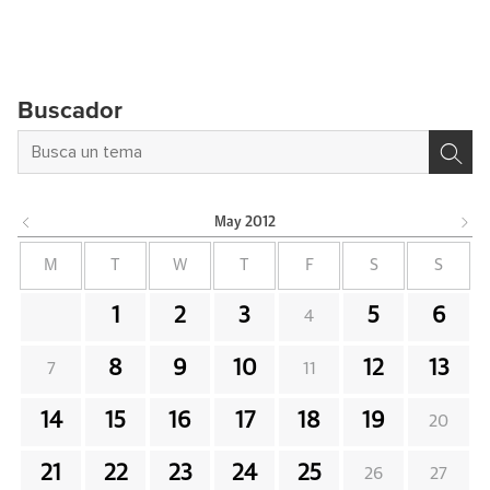
Buscador
May
2012
M
T
W
T
F
S
S
1
2
3
5
6
4
8
9
10
12
13
7
11
14
15
16
17
18
19
20
21
22
23
24
25
26
27