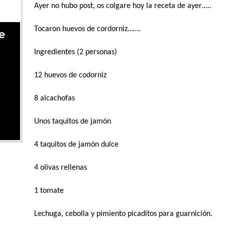
Ayer no hubo post, os colgare hoy la receta de ayer…..
Tocaron huevos de cordorniz…….
e
Ingredientes (2 personas)
12 huevos de codorniz
8 alcachofas
Unos taquitos de jamón
4 taquitos de jamón dulce
4 olivas rellenas
1 tomate
Lechuga, cebolla y pimiento picaditos para guarnición.