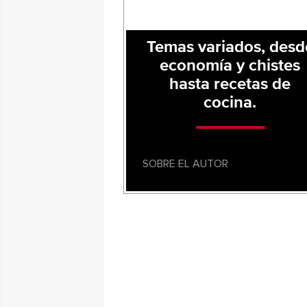
Temas variados, desd
economía y chistes
hasta recetas de
cocina.
SOBRE EL AUTOR