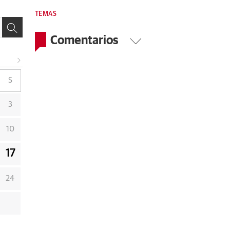
TEMAS
Comentarios
S
3
10
17
24