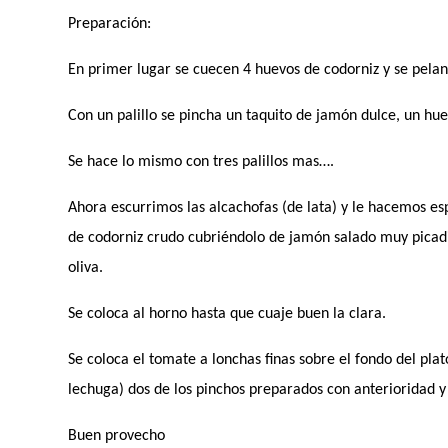
Preparación:
En primer lugar se cuecen 4 huevos de codorniz y se pelan
Con un palillo se pincha un taquito de jamón dulce, un hue
Se hace lo mismo con tres palillos mas….
Ahora escurrimos las alcachofas (de lata) y le hacemos es
de codorniz crudo cubriéndolo de jamón salado muy picadi
oliva.
Se coloca al horno hasta que cuaje buen la clara.
Se coloca el tomate a lonchas finas sobre el fondo del plato
lechuga) dos de los pinchos preparados con anterioridad y 
Buen provecho