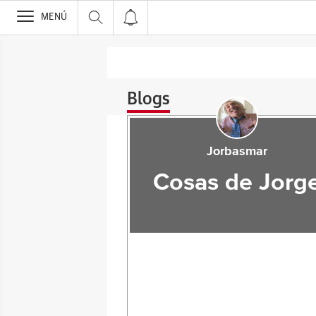
>
MENÚ
Blogs
Jorbasmar
Cosas de Jorg