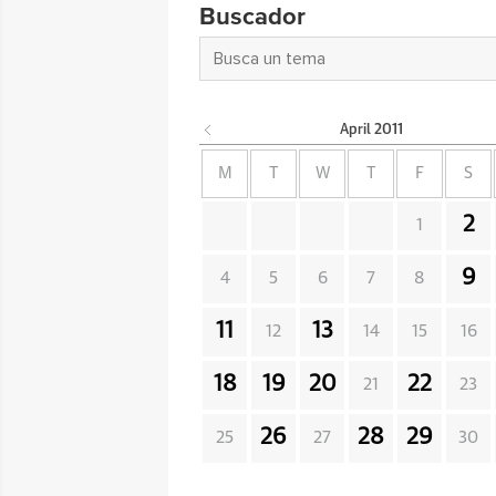
Buscador
April
2011
M
T
W
T
F
S
2
1
9
4
5
6
7
8
11
13
12
14
15
16
18
19
20
22
21
23
26
28
29
25
27
30