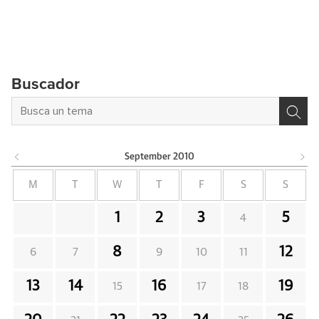
Buscador
September
2010
M
T
W
T
F
S
S
1
2
3
5
4
8
12
6
7
9
10
11
13
14
16
19
15
17
18