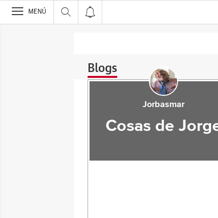
>
MENÚ
Blogs
Jorbasmar
Cosas de Jorg