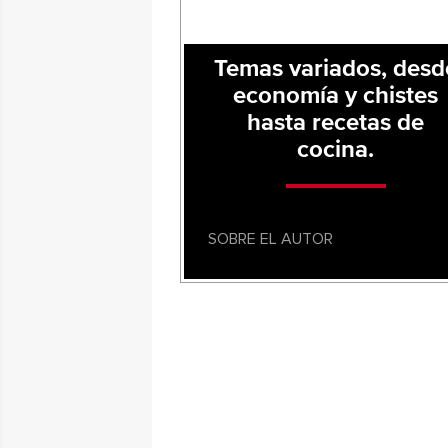
Temas variados, desd
economía y chistes
hasta recetas de
cocina.
SOBRE EL AUTOR