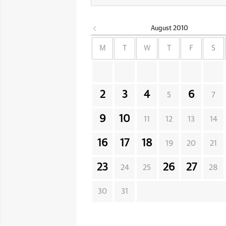
August
2010
M
T
W
T
F
S
2
3
4
6
5
7
9
10
11
12
13
14
16
17
18
19
20
21
23
26
27
24
25
28
30
31