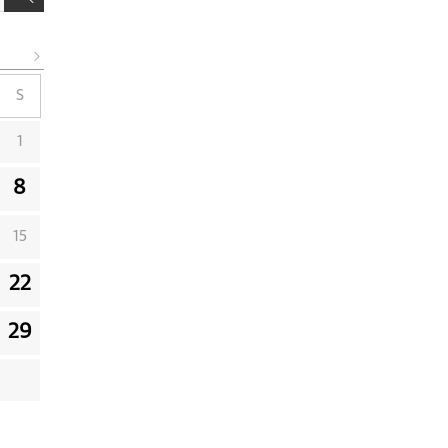
S
1
8
15
22
29