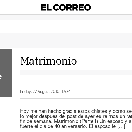
Matrimonio
e
Friday, 27 August 2010, 17:24
Hoy me han hecho gracia estos chistes y como se 
lo mejor despues del post de ayer es reirnos un 
fin de semana. Matrimonio (Parte I) Un esposo y s
fuerte el dia de 40 aniversario. El esposo le […]