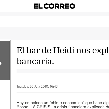
El bar de Heidi nos expli
bancaria.
e
Tuesday, 20 July 2010, 16:43
Hoy os coloco un “chiste económico” que hace al
Rosse. LA CRISIS La crisis financiera explicada de