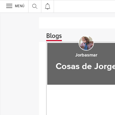
>
MENÚ
Blogs
Jorbasmar
Cosas de Jorg