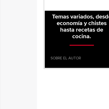
Temas variados, desd
economía y chistes
hasta recetas de
cocina.
SOBRE EL AUTOR