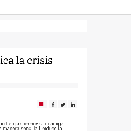
ca la crisis
gun tiempo me envio mi amiga
 manera sencilla Heidi es la