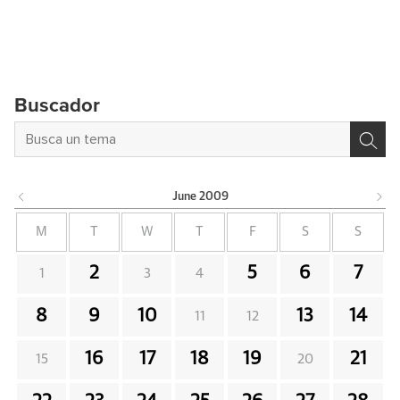
Buscador
June
2009
M
T
W
T
F
S
S
2
5
6
7
1
3
4
8
9
10
13
14
11
12
16
17
18
19
21
15
20