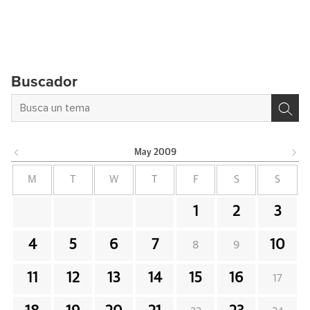
Buscador
May
2009
M
T
W
T
F
S
S
1
2
3
4
5
6
7
10
8
9
11
12
13
14
15
16
17