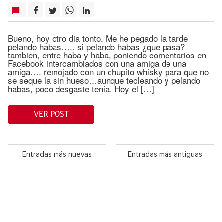
Bueno, hoy otro dia tonto. Me he pegado la tarde
pelando habas….. si pelando habas ¿que pasa?
tambien, entre haba y haba, poniendo comentarios en
Facebook intercambiados con una amiga de una
amiga…. remojado con un chupito whisky para que no
se seque la sin hueso…aunque tecleando y pelando
habas, poco desgaste tenia. Hoy el […]
VER POST
Entradas más nuevas
Entradas más antiguas