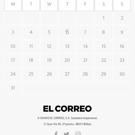
M
T
W
T
F
S
S
1
2
6
3
4
5
7
8
9
10
11
12
13
14
15
16
17
18
19
20
21
22
23
24
25
26
27
28
29
30
31
© DIARIO EL CORREO, S.A. Sociedad Unipersonal.
C/ Gran Vía 45, 3ª planta, 48011 Bilbao