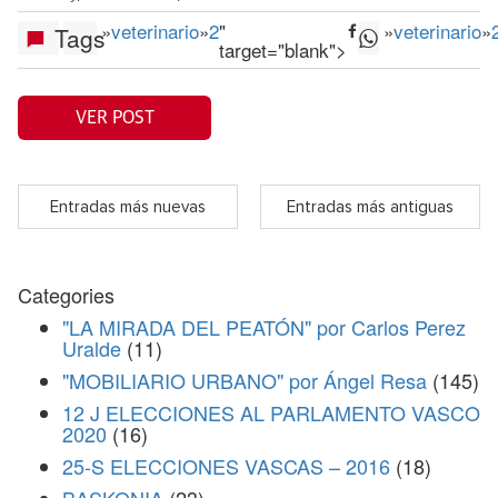
»
veterinario
»
2
"
»
veterinario
»
Tags
target="blank">
VER POST
Entradas más nuevas
Entradas más antiguas
Categories
"LA MIRADA DEL PEATÓN" por Carlos Perez
Uralde
(11)
"MOBILIARIO URBANO" por Ángel Resa
(145)
12 J ELECCIONES AL PARLAMENTO VASCO
2020
(16)
25-S ELECCIONES VASCAS – 2016
(18)