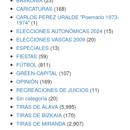
BASKONIA
(23)
CARICATURAS
(168)
CARLOS PEREZ URALDE "Poemario 1973-
1974"
(1)
ELECCIONES AUTONÓMICAS 2024
(15)
ELECCIONES VASCAS 2009
(20)
ESPECIALES
(13)
FIESTAS
(59)
FÚTBOL
(811)
GREEN-CAPITAL
(107)
OPINIÓN
(169)
RECREACIONES DE JUICIOS
(11)
Sin categoría
(20)
TIRAS DE ÁLAVA
(5,995)
TIRAS DE BIZKAIA
(170)
TIRAS DE MIRANDA
(2,907)