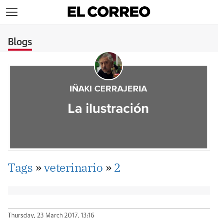
>
Blogs
IÑAKI CERRAJERIA
La ilustración
Tags
»
veterinario
»
2
Thursday, 23 March 2017, 13:16