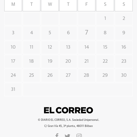
M
T
W
T
F
S
S
1
2
7
3
4
5
6
8
9
10
11
12
13
14
15
16
17
18
19
20
21
22
23
24
25
26
27
28
29
30
31
© DIARIO EL CORREO, S.A. Sociedad Unipersonal.
C/ Gran Vía 45, 3ª planta, 48011 Bilbao