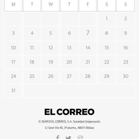
M
T
W
T
F
S
S
1
2
7
3
4
5
6
8
9
10
11
12
13
14
15
16
17
18
19
20
21
22
23
24
25
26
27
28
29
30
31
© DIARIO EL CORREO, S.A. Sociedad Unipersonal.
C/ Gran Vía 45, 3ª planta, 48011 Bilbao