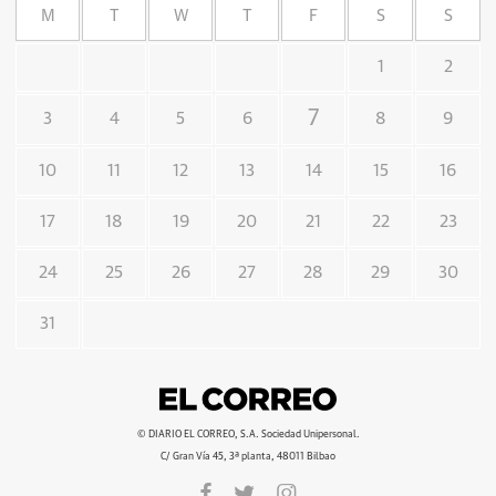
M
T
W
T
F
S
S
1
2
7
3
4
5
6
8
9
10
11
12
13
14
15
16
17
18
19
20
21
22
23
24
25
26
27
28
29
30
31
© DIARIO EL CORREO, S.A. Sociedad Unipersonal.
C/ Gran Vía 45, 3ª planta, 48011 Bilbao