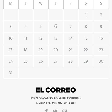
M
T
W
T
F
S
S
1
2
6
3
4
5
7
8
9
10
11
12
13
14
15
16
17
18
19
20
21
22
23
24
25
26
27
28
29
30
31
© DIARIO EL CORREO, S.A. Sociedad Unipersonal.
C/ Gran Vía 45, 3ª planta, 48011 Bilbao