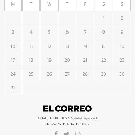
M
T
W
T
F
S
S
1
2
6
3
4
5
7
8
9
10
11
12
13
14
15
16
17
18
19
20
21
22
23
24
25
26
27
28
29
30
31
© DIARIO EL CORREO, S.A. Sociedad Unipersonal.
C/ Gran Vía 45, 3ª planta, 48011 Bilbao