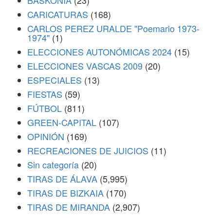
BASKONIA
(23)
CARICATURAS
(168)
CARLOS PEREZ URALDE "Poemario 1973-
1974"
(1)
ELECCIONES AUTONÓMICAS 2024
(15)
ELECCIONES VASCAS 2009
(20)
ESPECIALES
(13)
FIESTAS
(59)
FÚTBOL
(811)
GREEN-CAPITAL
(107)
OPINIÓN
(169)
RECREACIONES DE JUICIOS
(11)
Sin categoría
(20)
TIRAS DE ÁLAVA
(5,995)
TIRAS DE BIZKAIA
(170)
TIRAS DE MIRANDA
(2,907)