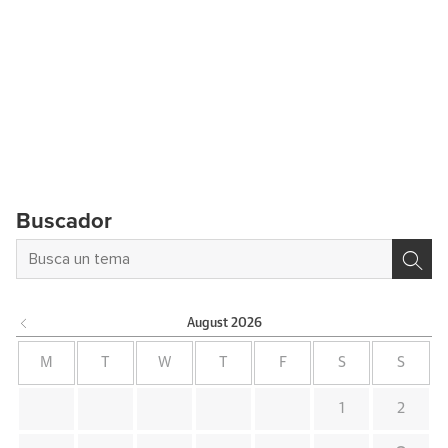
Buscador
August
2026
M
T
W
T
F
S
S
1
2