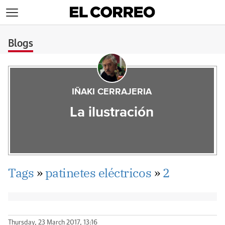
>
Blogs
IÑAKI CERRAJERIA
La ilustración
Tags
»
patinetes eléctricos
»
2
Thursday, 23 March 2017, 13:16