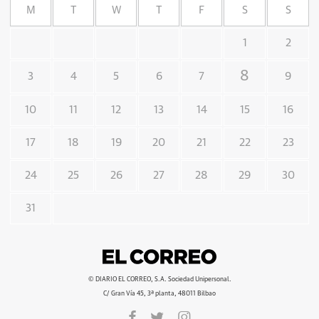
M
T
W
T
F
S
S
1
2
8
3
4
5
6
7
9
10
11
12
13
14
15
16
17
18
19
20
21
22
23
24
25
26
27
28
29
30
31
© DIARIO EL CORREO, S.A. Sociedad Unipersonal.
C/ Gran Vía 45, 3ª planta, 48011 Bilbao