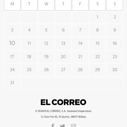
M
T
W
T
F
S
S
1
2
3
4
5
6
7
8
9
10
11
12
13
14
15
16
17
18
19
20
21
22
23
24
25
26
27
28
29
30
31
© DIARIO EL CORREO, S.A. Sociedad Unipersonal.
C/ Gran Vía 45, 3ª planta, 48011 Bilbao