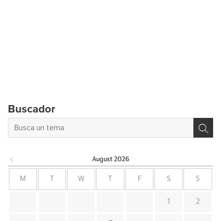
Buscador
August
2026
M
T
W
T
F
S
S
1
2