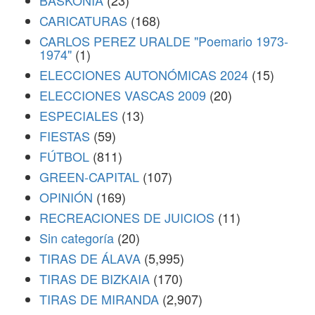
BASKONIA
(23)
CARICATURAS
(168)
CARLOS PEREZ URALDE "Poemario 1973-
1974"
(1)
ELECCIONES AUTONÓMICAS 2024
(15)
ELECCIONES VASCAS 2009
(20)
ESPECIALES
(13)
FIESTAS
(59)
FÚTBOL
(811)
GREEN-CAPITAL
(107)
OPINIÓN
(169)
RECREACIONES DE JUICIOS
(11)
Sin categoría
(20)
TIRAS DE ÁLAVA
(5,995)
TIRAS DE BIZKAIA
(170)
TIRAS DE MIRANDA
(2,907)