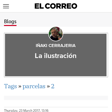
>
Blogs
IÑAKI CERRAJERIA
La ilustración
Tags
»
parcelas
»
2
Thursday, 23 March 2017, 13:16