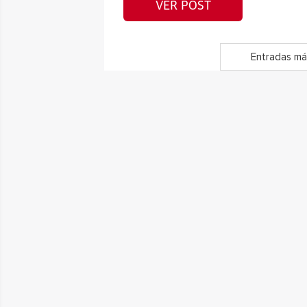
VER POST
Entradas má