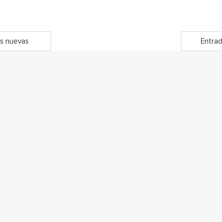
s nuevas
Entrad