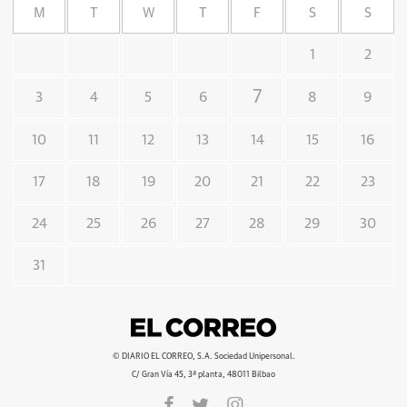
M
T
W
T
F
S
S
1
2
7
3
4
5
6
8
9
10
11
12
13
14
15
16
17
18
19
20
21
22
23
24
25
26
27
28
29
30
31
© DIARIO EL CORREO, S.A. Sociedad Unipersonal.
C/ Gran Vía 45, 3ª planta, 48011 Bilbao