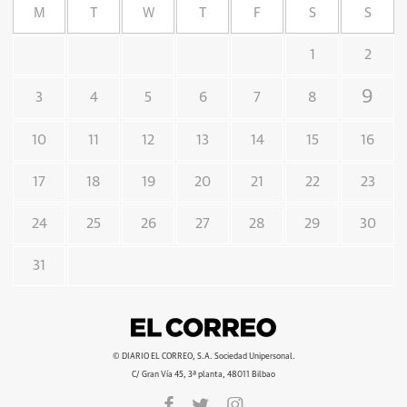
M
T
W
T
F
S
S
1
2
9
3
4
5
6
7
8
10
11
12
13
14
15
16
17
18
19
20
21
22
23
24
25
26
27
28
29
30
31
© DIARIO EL CORREO, S.A. Sociedad Unipersonal.
C/ Gran Vía 45, 3ª planta, 48011 Bilbao