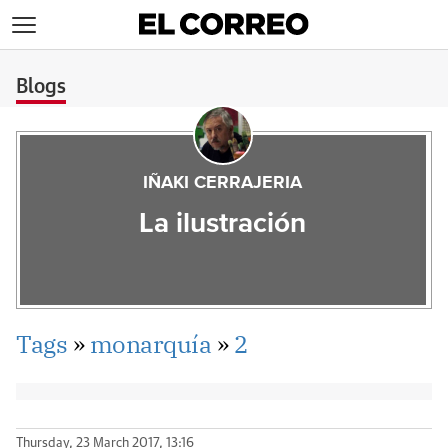
>
Blogs
IÑAKI CERRAJERIA
La ilustración
Tags
»
monarquía
»
2
Thursday, 23 March 2017, 13:16