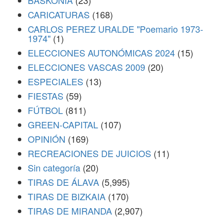
BASKONIA
(23)
CARICATURAS
(168)
CARLOS PEREZ URALDE "Poemario 1973-
1974"
(1)
ELECCIONES AUTONÓMICAS 2024
(15)
ELECCIONES VASCAS 2009
(20)
ESPECIALES
(13)
FIESTAS
(59)
FÚTBOL
(811)
GREEN-CAPITAL
(107)
OPINIÓN
(169)
RECREACIONES DE JUICIOS
(11)
Sin categoría
(20)
TIRAS DE ÁLAVA
(5,995)
TIRAS DE BIZKAIA
(170)
TIRAS DE MIRANDA
(2,907)