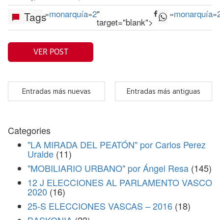
»
monarquía
»
2
"
»
monarquía
»
Tags
target="blank">
VER POST
Entradas más nuevas
Entradas más antiguas
Categories
"LA MIRADA DEL PEATÓN" por Carlos Perez
Uralde
(11)
"MOBILIARIO URBANO" por Ángel Resa
(145)
12 J ELECCIONES AL PARLAMENTO VASCO
2020
(16)
25-S ELECCIONES VASCAS – 2016
(18)