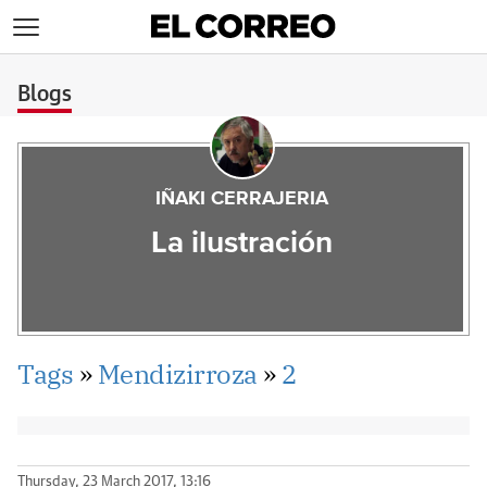
>
Blogs
IÑAKI CERRAJERIA
La ilustración
Tags
»
Mendizirroza
»
2
Thursday, 23 March 2017, 13:16