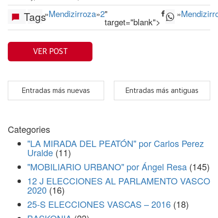
»
Mendizirroza
»
2
"
»
Mendizirr
Tags
target="blank">
VER POST
Entradas más nuevas
Entradas más antiguas
Categories
"LA MIRADA DEL PEATÓN" por Carlos Perez
Uralde
(11)
"MOBILIARIO URBANO" por Ángel Resa
(145)
12 J ELECCIONES AL PARLAMENTO VASCO
2020
(16)
25-S ELECCIONES VASCAS – 2016
(18)