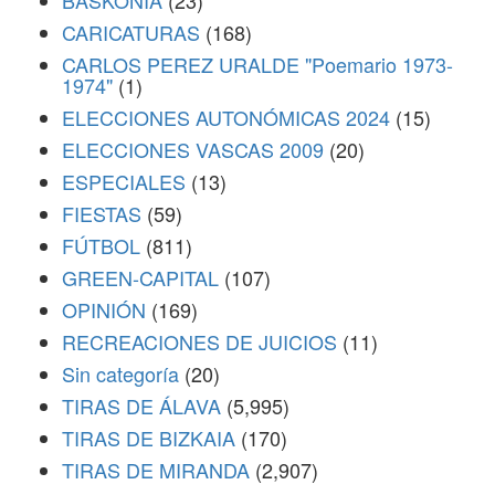
BASKONIA
(23)
CARICATURAS
(168)
CARLOS PEREZ URALDE "Poemario 1973-
1974"
(1)
ELECCIONES AUTONÓMICAS 2024
(15)
ELECCIONES VASCAS 2009
(20)
ESPECIALES
(13)
FIESTAS
(59)
FÚTBOL
(811)
GREEN-CAPITAL
(107)
OPINIÓN
(169)
RECREACIONES DE JUICIOS
(11)
Sin categoría
(20)
TIRAS DE ÁLAVA
(5,995)
TIRAS DE BIZKAIA
(170)
TIRAS DE MIRANDA
(2,907)