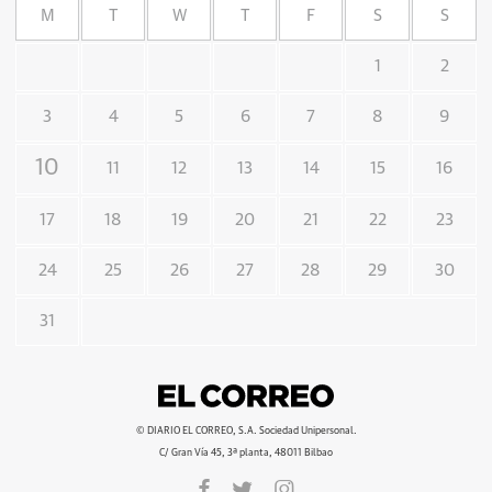
M
T
W
T
F
S
S
1
2
3
4
5
6
7
8
9
10
11
12
13
14
15
16
17
18
19
20
21
22
23
24
25
26
27
28
29
30
31
© DIARIO EL CORREO, S.A. Sociedad Unipersonal.
C/ Gran Vía 45, 3ª planta, 48011 Bilbao