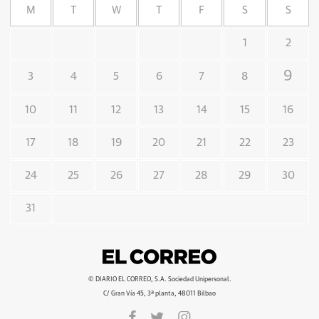
M
T
W
T
F
S
S
1
2
9
3
4
5
6
7
8
10
11
12
13
14
15
16
17
18
19
20
21
22
23
24
25
26
27
28
29
30
31
© DIARIO EL CORREO, S.A. Sociedad Unipersonal.
C/ Gran Vía 45, 3ª planta, 48011 Bilbao