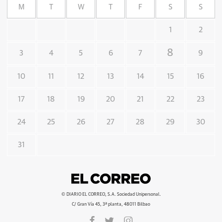
M
T
W
T
F
S
S
1
2
8
3
4
5
6
7
9
10
11
12
13
14
15
16
17
18
19
20
21
22
23
24
25
26
27
28
29
30
31
© DIARIO EL CORREO, S.A. Sociedad Unipersonal.
C/ Gran Vía 45, 3ª planta, 48011 Bilbao