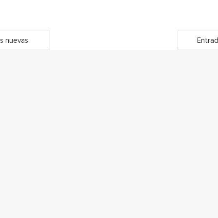
s nuevas
Entrad