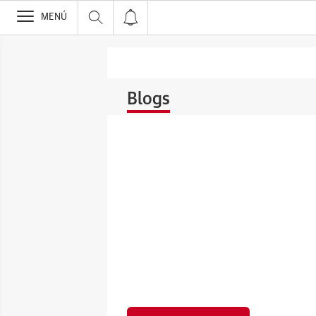
>
MENÚ
Blogs