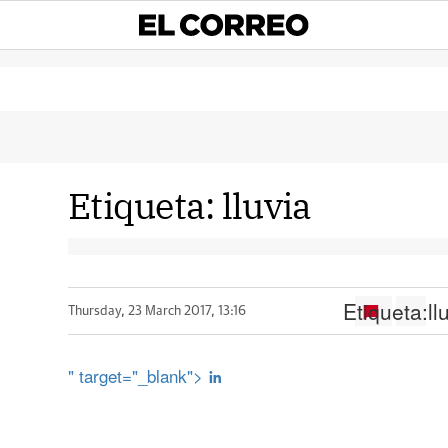
Etiqueta:
lluvia
Etiqueta:
ll
Thursday, 23 March 2017, 13:16
" target="_blank">