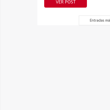
VER POST
Entradas má