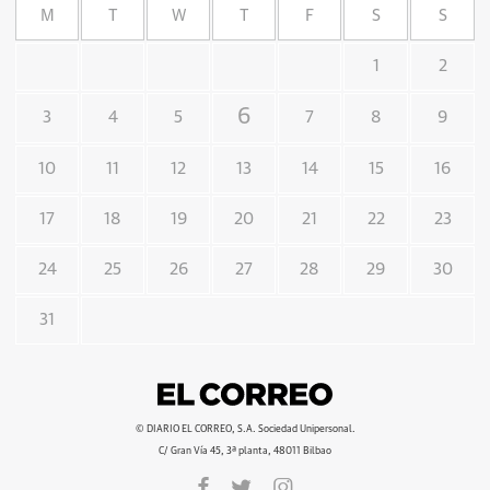
M
T
W
T
F
S
S
1
2
6
3
4
5
7
8
9
10
11
12
13
14
15
16
17
18
19
20
21
22
23
24
25
26
27
28
29
30
31
© DIARIO EL CORREO, S.A. Sociedad Unipersonal.
C/ Gran Vía 45, 3ª planta, 48011 Bilbao